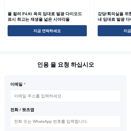
풀 컬러 P4.81 옥외 임대료 발광 다이오드
강당/회의실을 위한 
표시 최고는 재생율 넓은 시야각을
내 임대료 발광 
지금 연락하세요
지금
인용 을 요청 하십시오
이메일
*
전화 / 왓츠앱