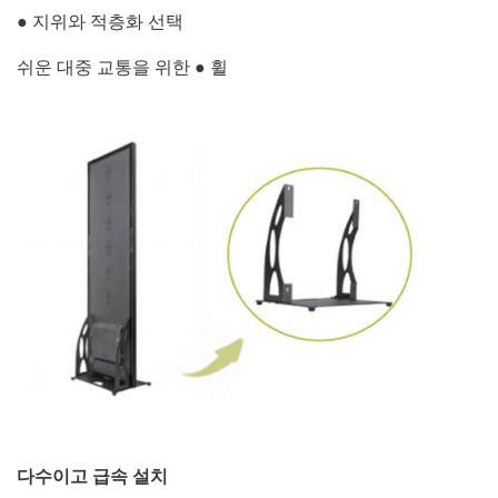
● 지위와 적층화 선택
쉬운 대중 교통을 위한 ● 휠
다수이고 급속 설치