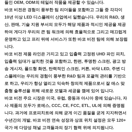
들인 OEM, ODM의 테일러 작품을 제공할 수 있습니다.
바코 비전은 경험이 풍부한 팀 리더들을 포함하고 그들 중 각각이
10년 이상 LED 디스플레이 산업에서 일했습니다. 우리의 R&D, 생
산, 판매, 기술 지원 부서의 모두가 해당 제품과 적시인 제공을 제공
하여 게다가 우리의 큰 팀 워크에 의해 효율적으로 그리고 매끄럽게
운영하고 있고 프리 뒤에 서비스가 또한 바코 비전 팀에 의해 보장됩
니다.
바코 비전 제품 라인은 가지고 있고 입출력 고정된 UHD 파인 피치,
입출력 임대가 설치한 것을 포함하고, 한편, 투명한 스크린, 광고 방
송 게시자, 폴드형 화면, 탄력적인 스크린, 커튼, 바닥 LED, 주변 디
스플레이는 우리의 경험이 풍부한 R&D 팀과 포괄적 관리를 기반으
로 하고, 우리가 항상 열리고 익숙하 창의적 제품으로서 잘 애스 맞
춤형 솔루션을 위해 새로운 모델과 세공을 깸에 있어 입니다.
바코 비전 주요 시장은 미국, 유럽, 중동과 아시아 중에 있습니다, 자
사 제품의 모두가 로에스, CCC, CE, FCC, ETL, UL에 의해 증명됩
니다. 과거에 프로피치트에 의해 굳게 이긴 품질을 굳게 지지하면서
수년간의 개발, 바코 비전 연속 성장과 상표 위치 설정은 모두 120+
국가 에 다양성 채널 고객들과의 장기 협력 위에 의지됩니다.