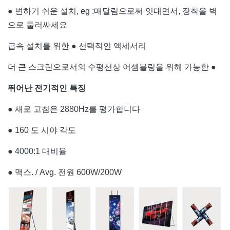
● 변하기 쉬운 설치, eg :매달림으로써 잇대면서, 장착을 벽
으로 둘러싸세요
급속 설치를 위한 ● 선택적인 액세서리
더 큰 스크린으로서의 수평선상 어셈블링을 위해 가능한 ●
뛰어난 전기적인 특징
● 새로 고침은 2880Hz를 평가합니다
● 160 도 시야 각도
● 4000:1 대비율
● 맥스. / Avg. 전원 600W/200W