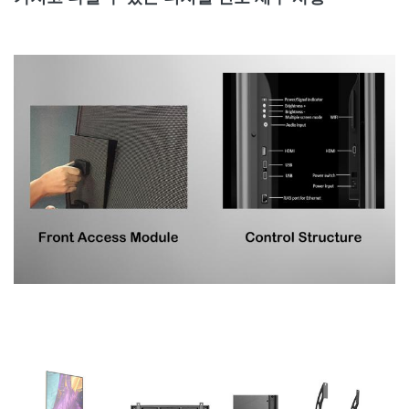
컬러
281조
281조
281조
대비율
4,000:1
4,000:1
4,000:
평균 소비 전
250개 Ｗ / 세트
200개 Ｗ / 세트
100개 Ｗ 
력
MAX 출력
750개 Ｗ / 세트
600개 Ｗ / 세트
390개 Ｗ 
소비
스캔 방식
1/32 스캔
1/32 스캔
1/27 
임시 / 습도
-10'
-10'
-10'
를 운영하기
-60C/10%-60%
-60C/10%-60%
-60C/10%
저장 임시 /
-30'
-30'
-30'
습도
-60C/10%-60%
-60C/10%-60%
-60C/10%
밝기
>1,000nits
>1,000nits
>1,000/3,50
갱신 속도
≥2,880 Hz
≥2,880 Hz
≥3,840 