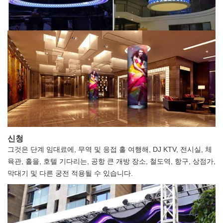
신청
그것은 단계 임대료에, 무역 및 응접 홀 여행해, DJ KTV, 전시실, 체
육관, 홀을, 호텔 기다리는, 공항 큰 개방 장소, 철도역, 항구, 상점가,
막대기 및 다른 궁전 적용될 수 있습니다.