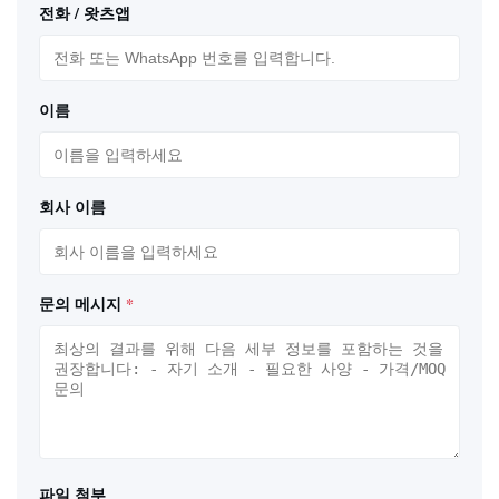
전화 / 왓츠앱
이름
회사 이름
문의 메시지
*
파일 첨부