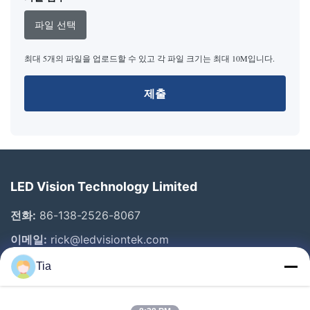
파일 선택
최대 5개의 파일을 업로드할 수 있고 각 파일 크기는 최대 10M입니다.
제출
LED Vision Technology Limited
전화:
86-138-2526-8067
이메일:
rick@ledvisiontek.com
Tia
빠른 링크