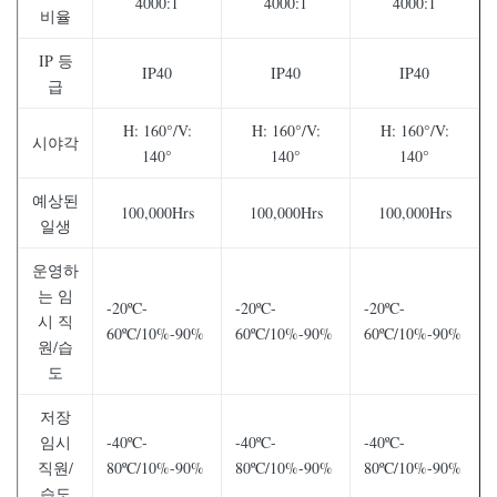
4000:1
4000:1
4000:1
비율
IP 등
IP40
IP40
IP40
급
H: 160°/V:
H: 160°/V:
H: 160°/V:
시야각
140°
140°
140°
예상된
100,000Hrs
100,000Hrs
100,000Hrs
일생
운영하
는 임
-20ºC-
-20ºC-
-20ºC-
시 직
60ºC/10%-90%
60ºC/10%-90%
60ºC/10%-90%
원/습
도
저장
임시
-40ºC-
-40ºC-
-40ºC-
직원/
80ºC/10%-90%
80ºC/10%-90%
80ºC/10%-90%
습도