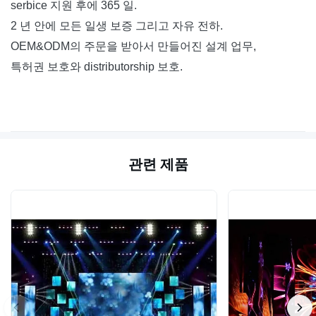
serbice 지원 후에 365 일.
2 년 안에 모든 일생 보증 그리고 자유 전하.
OEM&ODM의 주문을 받아서 만들어진 설계 업무,
특허권 보호와 distributorship 보호.
관련 제품