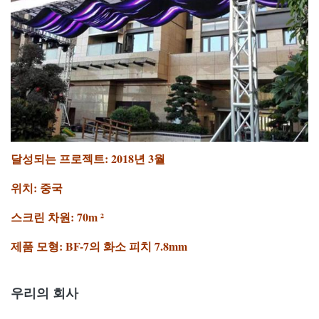
달성되는 프로젝트: 2018년 3월
위치: 중국
스크린 차원: 70m ²
제품 모형: BF-7의 화소 피치 7.8mm
우리의 회사