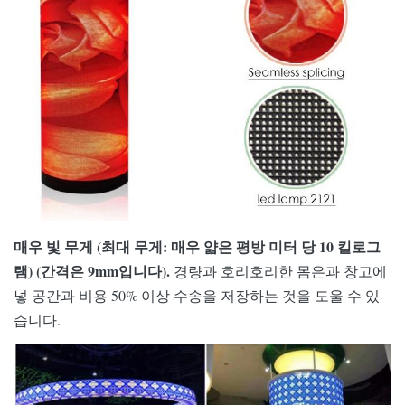
매우 빛 무게 (최대 무게: 매우 얇은 평방 미터 당 10 킬로그
램) (간격은 9mm입니다).
경량과 호리호리한 몸은과 창고에
넣 공간과 비용 50% 이상 수송을 저장하는 것을 도울 수 있
습니다.