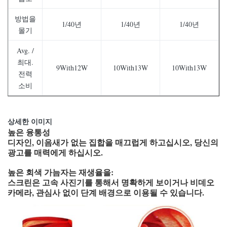
방법을
1/40년
1/40년
1/40년
몰기
Avg. /
최대.
9With12W
10With13W
10With13W
전력
소비
상세한 이미지
높은 융통성
디자인, 이음새가 없는 집합을 매끄럽게 하고십시오, 당신의
광고를 매력에게 하십시오.
높은 회색 가늠자는 재생율을:
스크린은 고속 사진기를 통해서 명확하게 보이거나 비데오
카메라, 관심사 없이 단계 배경으로 이용될 수 있습니다.