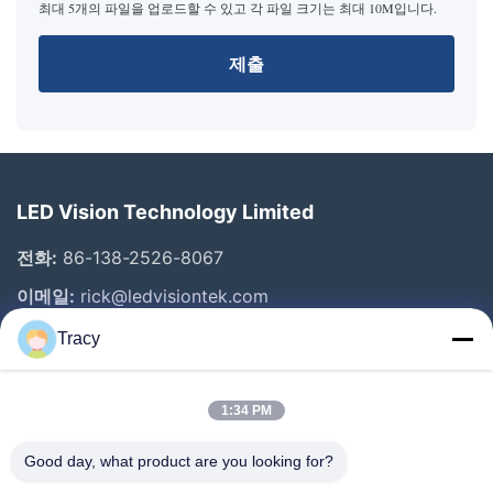
최대 5개의 파일을 업로드할 수 있고 각 파일 크기는 최대 10M입니다.
제출
LED Vision Technology Limited
전화:
86-138-2526-8067
이메일:
rick@ledvisiontek.com
Tracy
빠른 링크
1:34 PM
집
제품
Good day, what product are you looking for?
우리에 대하여