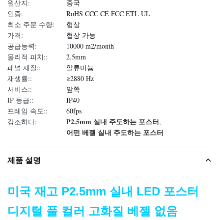
원산지:
중국
인증:
RoHS CCC CE FCC ETL UL
최소 주문 수량:
협상
가격:
협상 가능
공급능력:
10000 m2/month
물리적 피치::
2.5mm
패널 재질::
알류미늄
재생률::
≥2880 Hz
서비스::
앞쪽
IP 등급::
IP40
프레임 속도::
60fps
P2.5mm 실내 주도하는 포스터
강조하다:
,
어떤 베젤 실내 주도하는 포스터
제품 설명
미국 재고 P2.5mm 실내 LED 포스터
디지털 풀 컬러 고화질 베젤 없음