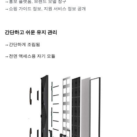
→
홍보 플랫폼, 브랜드 모델 창구
→
쇼핑 가이드 정보, 지원 서비스 정보 공개
간단하고 쉬운 유지 관리
→간단하게 조립됨
→전면 액세스용 자기 모듈