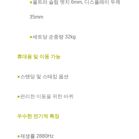
●
울트라 슬림 엣지 6mm, 디스플레이 두께
35mm
●
세트당 순중량 32kg
휴대용 및 이동 가능
●
스탠딩 및 스태킹 옵션
●
편리한 이동을 위한 바퀴
우수한 전기적 특징
●
재생률 2880Hz