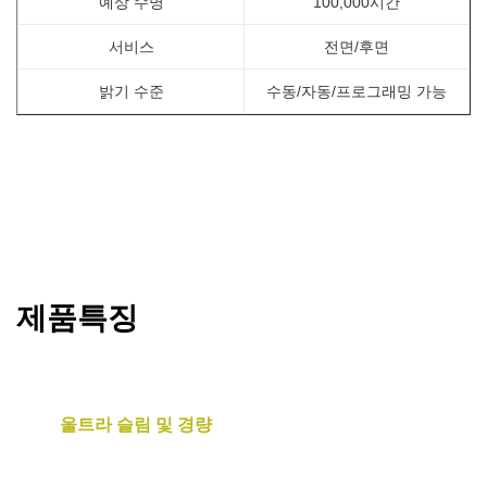
예상 수명
100,000시간
서비스
전면/후면
밝기 수준
수동/자동/프로그래밍 가능
제품특징
울트라 슬림 및 경량