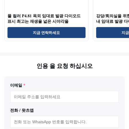
풀 컬러 P4.81 옥외 임대료 발광 다이오드
강당/회의실을 위한 
표시 최고는 재생율 넓은 시야각을
내 임대료 발광 
지금 연락하세요
지금
인용 을 요청 하십시오
이메일
*
전화 / 왓츠앱