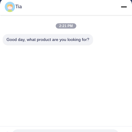
Tia
빠른 링크
2:21 PM
집
제품
Good day, what product are you looking for?
우리에 대하여
공장 여행
품질 관리
뉴스
저희에게 연락하십시오
Follow Us