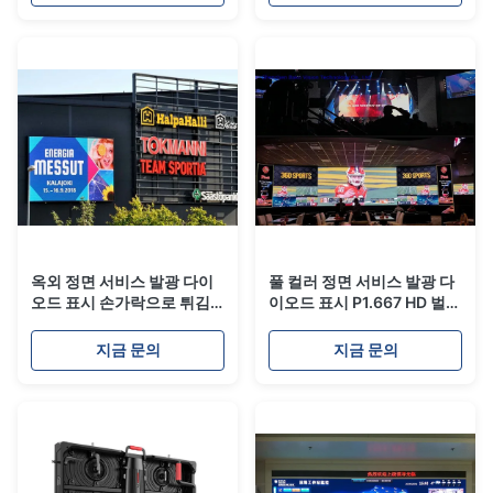
옥외 정면 서비스 발광 다이
풀 컬러 정면 서비스 발광 다
오드 표시 손가락으로 튀김
이오드 표시 P1.667 HD 벌금
정면 열려있는 패널 잘 고정
피치 SMD 1/32 검사 신성 통
된 게시판
제
지금 문의
지금 문의