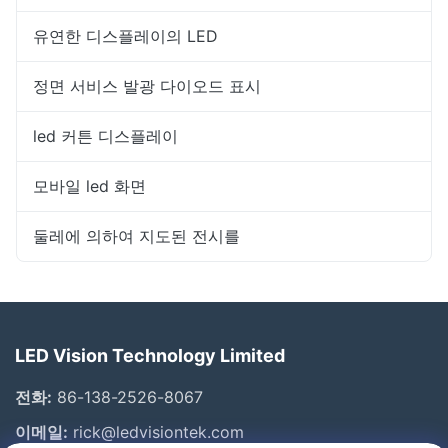
유연한 디스플레이의 LED
정면 서비스 발광 다이오드 표시
led 커튼 디스플레이
모바일 led 화면
둘레에 의하여 지도된 전시를
LED Vision Technology Limited
전화:
86-138-2526-8067
이메일:
rick@ledvisiontek.com